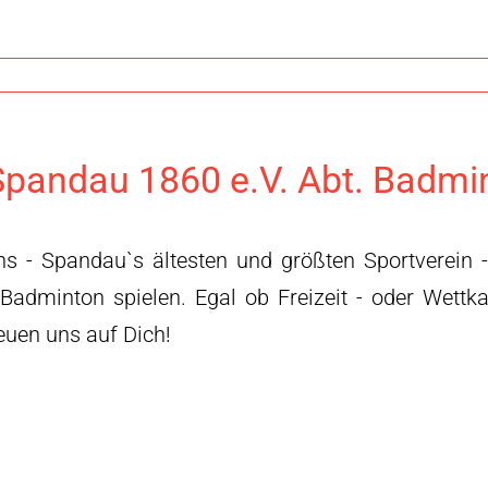
pandau 1860 e.V. Abt. Badmi
ns - Spandau`s ältesten und größten Sportverein 
 Badminton spielen. Egal ob Freizeit - oder Wettk
reuen uns auf Dich!