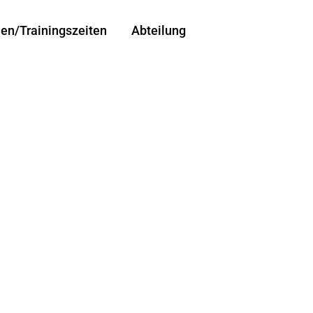
len/Trainingszeiten
Abteilung