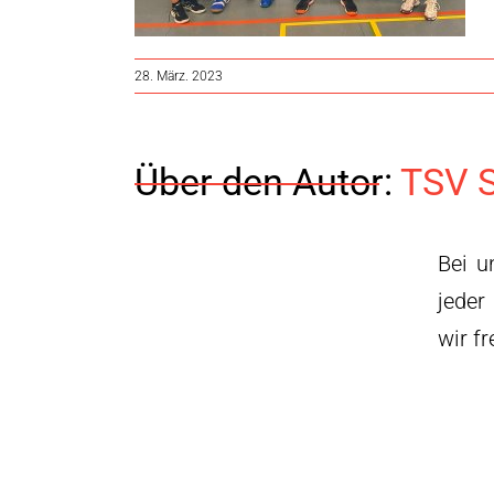
28. März. 2023
Über den Autor:
TSV S
Bei u
jeder
wir f