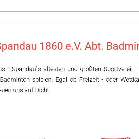
pandau 1860 e.V. Abt. Badmi
ns - Spandau`s ältesten und größten Sportverein 
 Badminton spielen. Egal ob Freizeit - oder Wettk
reuen uns auf Dich!