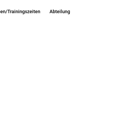
len/Trainingszeiten
Abteilung