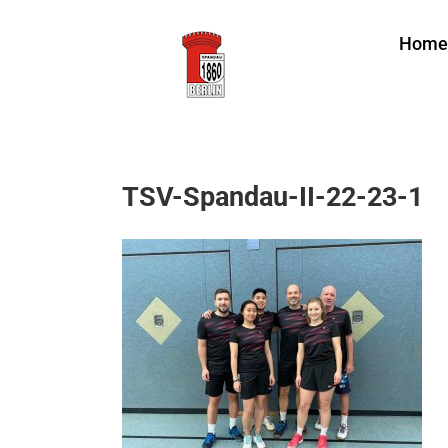
Zum
Home
Inhalt
springen
TSV-Spandau-II-22-23-1