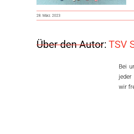
28. März. 2023
Über den Autor:
TSV S
Bei u
jeder
wir f