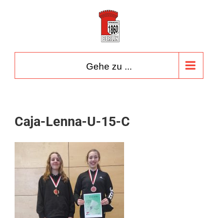
Zum
Inhalt
springen
Gehe zu ...
Caja-Lenna-U-15-C