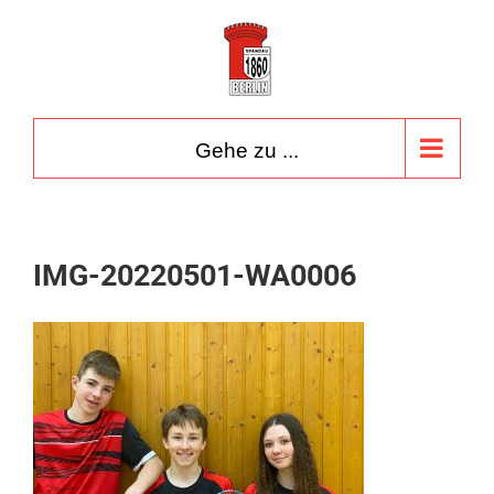
Zum
Inhalt
springen
Gehe zu ...
IMG-20220501-WA0006