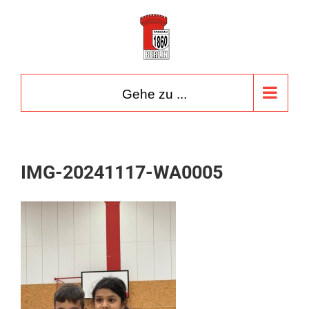
Zum
Inhalt
springen
Gehe zu ...
IMG-20241117-WA0005