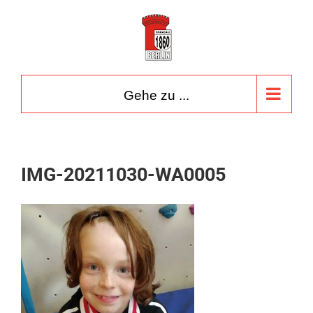
Zum
Inhalt
springen
Gehe zu ...
IMG-20211030-WA0005