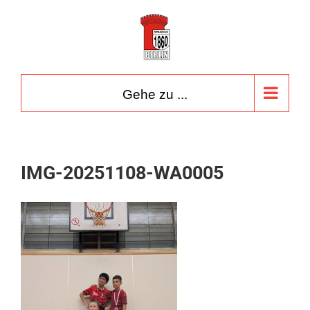
Zum
Inhalt
springen
Gehe zu ...
IMG-20251108-WA0005