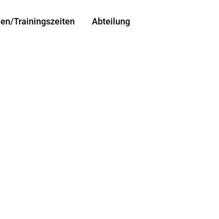
len/Trainingszeiten
Abteilung