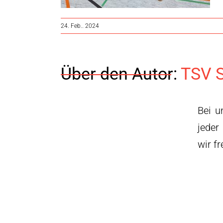
24. Feb.. 2024
Über den Autor:
TSV S
Bei u
jeder
wir f