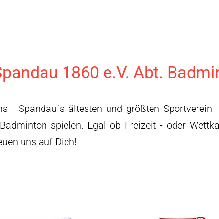
pandau 1860 e.V. Abt. Badmi
ns - Spandau`s ältesten und größten Sportverein 
 Badminton spielen. Egal ob Freizeit - oder Wettk
reuen uns auf Dich!