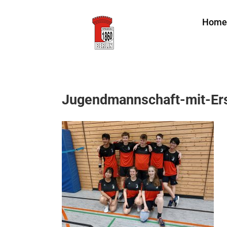
Zum
Home
Inhalt
springen
Jugendmannschaft-mit-Er