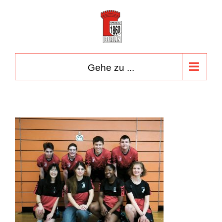
Zum
Inhalt
springen
Gehe zu ...