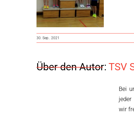
30. Sep.. 2021
Über den Autor:
TSV S
Bei u
jeder
wir f