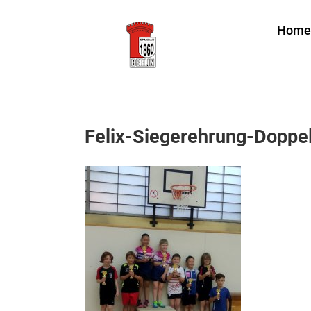
Zum
Home
Inhalt
springen
Felix-Siegerehrung-Doppe