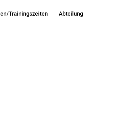
len/Trainingszeiten
Abteilung