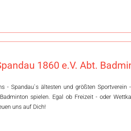
pandau 1860 e.V. Abt. Badmi
ns - Spandau`s ältesten und größten Sportverein 
 Badminton spielen. Egal ob Freizeit - oder Wettk
reuen uns auf Dich!