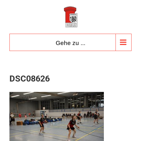
Zum
Inhalt
springen
Gehe zu ...
DSC08626