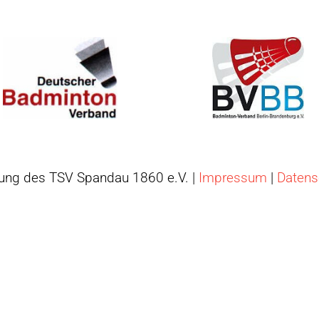
ung des TSV Spandau 1860 e.V. |
Impressum
|
Datens