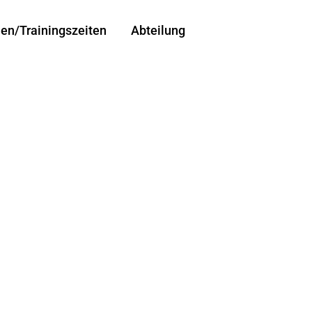
len/Trainingszeiten
Abteilung