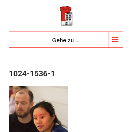
Zum
Inhalt
springen
Gehe zu ...
1024-1536-1