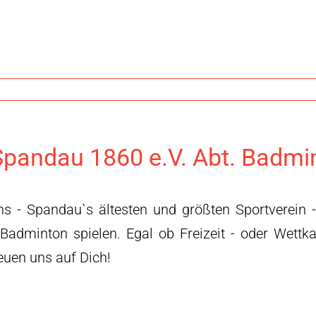
pandau 1860 e.V. Abt. Badmi
ns - Spandau`s ältesten und größten Sportverein 
 Badminton spielen. Egal ob Freizeit - oder Wettk
reuen uns auf Dich!