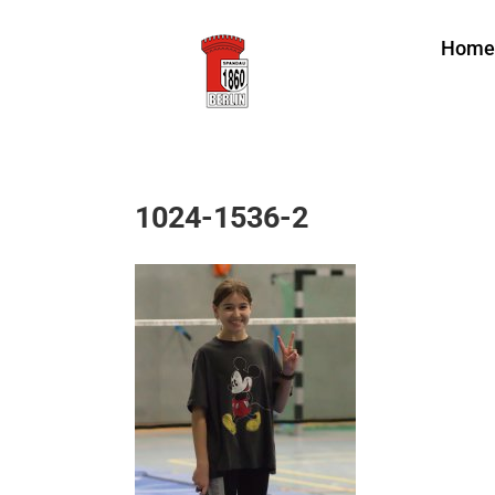
Zum
Home
Inhalt
springen
1024-1536-2