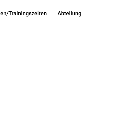
len/Trainingszeiten
Abteilung