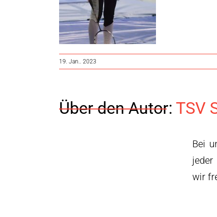
19. Jan.. 2023
Über den Autor:
TSV S
Bei u
jeder
wir f