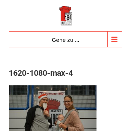
Zum
Inhalt
springen
Gehe zu ...
1620-1080-max-4