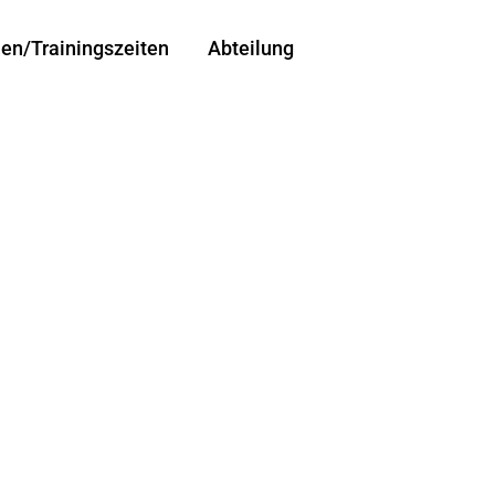
len/Trainingszeiten
Abteilung