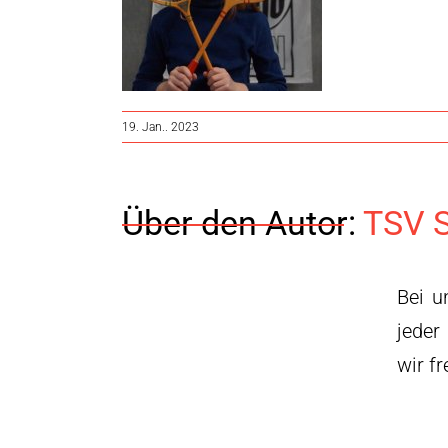
19. Jan.. 2023
Über den Autor:
TSV S
Bei u
jeder
wir f