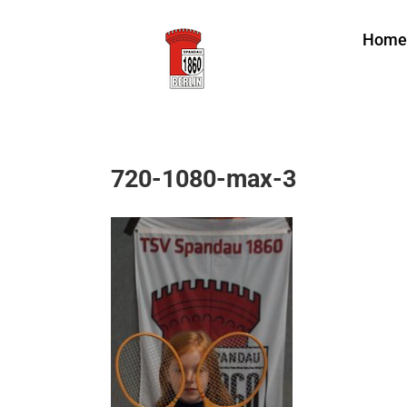
Zum
Home
Inhalt
springen
720-1080-max-3