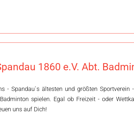
pandau 1860 e.V. Abt. Badmi
ns - Spandau`s ältesten und größten Sportverein 
 Badminton spielen. Egal ob Freizeit - oder Wettk
reuen uns auf Dich!