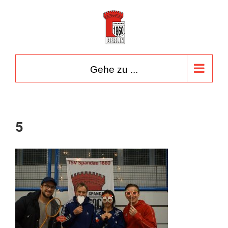
Zum
Inhalt
springen
Gehe zu ...
5