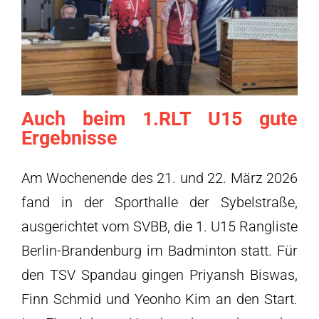
Auch beim 1.RLT U15 gute
Ergebnisse
Am Wochenende des 21. und 22. März 2026
fand in der Sporthalle der Sybelstraße,
ausgerichtet vom SVBB, die 1. U15 Rangliste
Berlin-Brandenburg im Badminton statt. Für
den TSV Spandau gingen Priyansh Biswas,
Finn Schmid und Yeonho Kim an den Start.