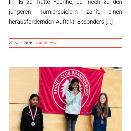
Im Einzel hatte Yeonho, der noch zu den
jüngeren Turnierspielern zählt, einen
herausfordernden Auftakt. Besonders [...]
27. März. 2026
|
Aktuelle-News