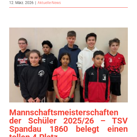
12. März. 2026
|
Aktuelle-News
Mannschaftsmeisterschaften
der Schüler 2025/26 – TSV
Spandau 1860 belegt einen