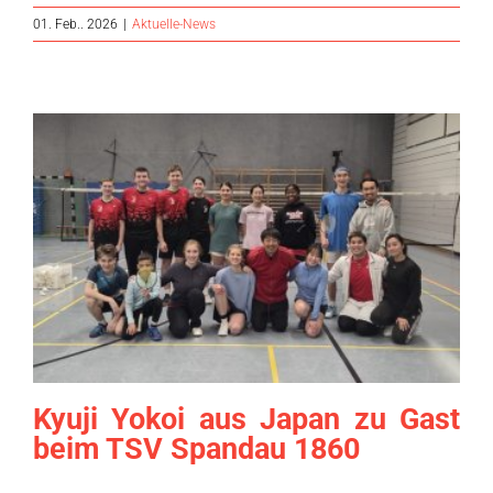
01. Feb.. 2026
|
Aktuelle-News
Kyuji Yokoi aus Japan zu Gast
beim TSV Spandau 1860