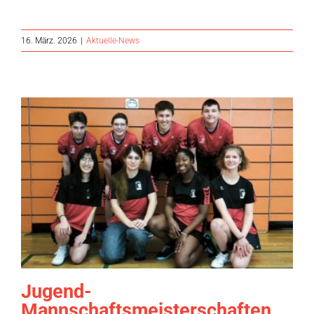
16. März. 2026
|
Aktuelle-News
Jugend-
Mannschaftsmeisterschaften