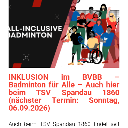
INKLUSION im BVBB –
Badminton für Alle – Auch hier
beim TSV Spandau 1860
(nächster Termin: Sonntag,
06.09.2026)
Auch beim TSV Spandau 1860 findet seit