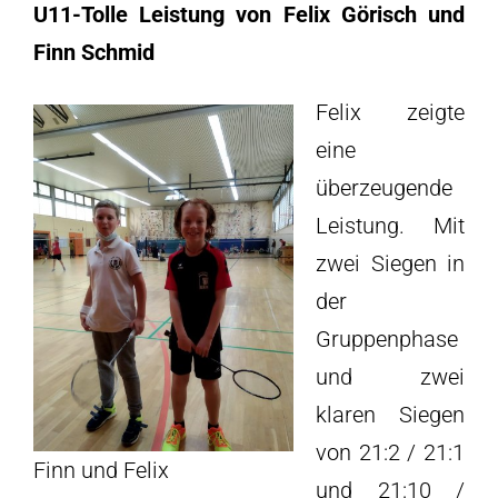
U11-Tolle Leistung von Felix Görisch und
Finn Schmid
Felix zeigte
eine
überzeugende
Leistung. Mit
zwei Siegen in
der
Gruppenphase
und zwei
klaren Siegen
von 21:2 / 21:1
Finn und Felix
und 21:10 /