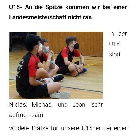
U15- An die Spitze kommen wir bei einer
Landesmeisterschaft nicht ran.
In der
U15
sind
Niclas, Michael und Leon, sehr
aufmerksam
vordere Plätze für unsere U15ner bei einer