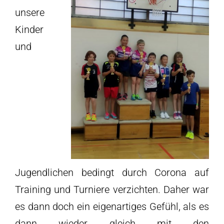
unsere
Kinder
und
Jugendlichen bedingt durch Corona auf
Training und Turniere verzichten. Daher war
es dann doch ein eigenartiges Gefühl, als es
dann wieder gleich mit den