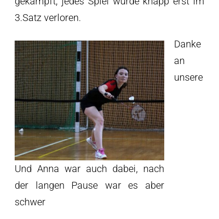
gekämpft, jedes Spiel wurde knapp erst im
3.Satz verloren.
Danke
an
unsere
Und Anna war auch dabei, nach
der langen Pause war es aber
schwer